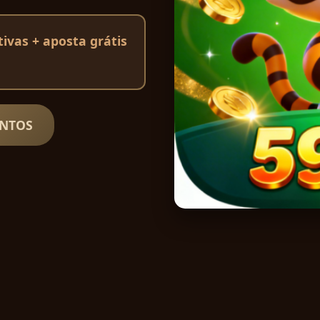
ivas + aposta grátis
ENTOS