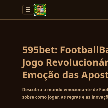
☰
595bet: Football
Jogo Revolucioná
Emoção das Apos
Descubra o mundo emocionante de Foot
sobre como jogar, as regras e as inovaçõ