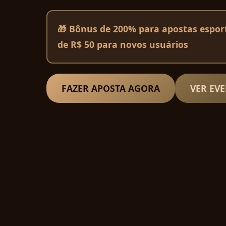
🎁 Bônus de 200% para apostas esport
de R$ 50 para novos usuários
FAZER APOSTA AGORA
VER EV