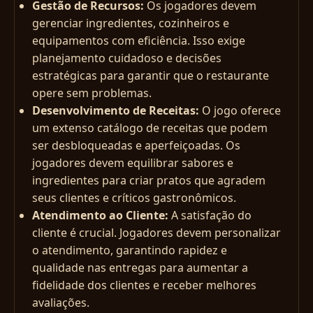
Gestão de Recursos:
Os jogadores devem
gerenciar ingredientes, cozinheiros e
equipamentos com eficiência. Isso exige
planejamento cuidadoso e decisões
estratégicas para garantir que o restaurante
opere sem problemas.
Desenvolvimento de Receitas:
O jogo oferece
um extenso catálogo de receitas que podem
ser desbloqueadas e aperfeiçoadas. Os
jogadores devem equilibrar sabores e
ingredientes para criar pratos que agradem
seus clientes e críticos gastronômicos.
Atendimento ao Cliente:
A satisfação do
cliente é crucial. Jogadores devem personalizar
o atendimento, garantindo rapidez e
qualidade nas entregas para aumentar a
fidelidade dos clientes e receber melhores
avaliações.