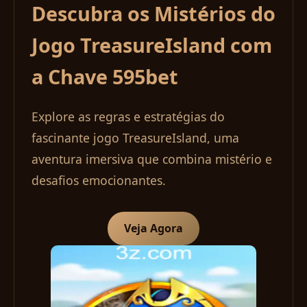
Descubra os Mistérios do
Jogo TreasureIsland com
a Chave 595bet
Explore as regras e estratégias do
fascinante jogo TreasureIsland, uma
aventura imersiva que combina mistério e
desafios emocionantes.
Veja Agora