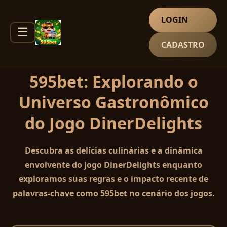
LOGIN
☰
CADASTRO
595bet: Explorando o
Universo Gastronômico
do Jogo DinerDelights
Descubra as delícias culinárias e a dinâmica
envolvente do jogo DinerDelights enquanto
exploramos suas regras e o impacto recente de
palavras-chave como 595bet no cenário dos jogos.