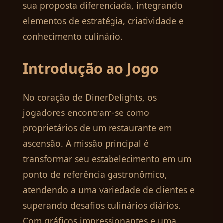
sua proposta diferenciada, integrando
elementos de estratégia, criatividade e
conhecimento culinário.
Introdução ao Jogo
No coração de DinerDelights, os
jogadores encontram-se como
proprietários de um restaurante em
ascensão. A missão principal é
transformar seu estabelecimento em um
ponto de referência gastronômico,
atendendo a uma variedade de clientes e
superando desafios culinários diários.
Com gráficos impressionantes e uma