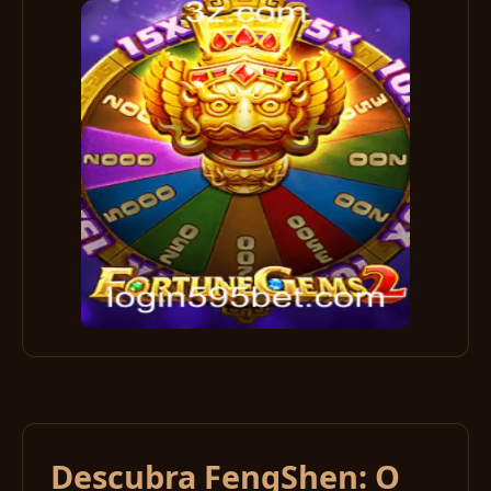
Descubra FengShen: O