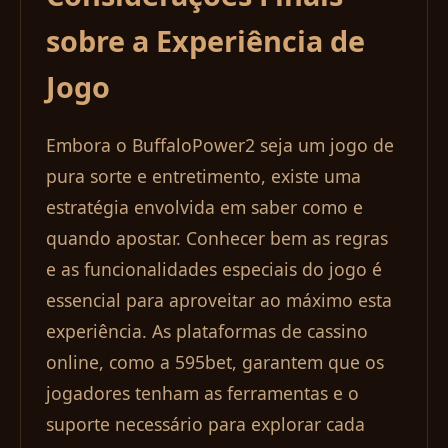
sobre a Experiência de
Jogo
Embora o BuffaloPower2 seja um jogo de
pura sorte e entretimento, existe uma
estratégia envolvida em saber como e
quando apostar. Conhecer bem as regras
e as funcionalidades especiais do jogo é
essencial para aproveitar ao máximo esta
experiência. As plataformas de cassino
online, como a 595bet, garantem que os
jogadores tenham as ferramentas e o
suporte necessário para explorar cada