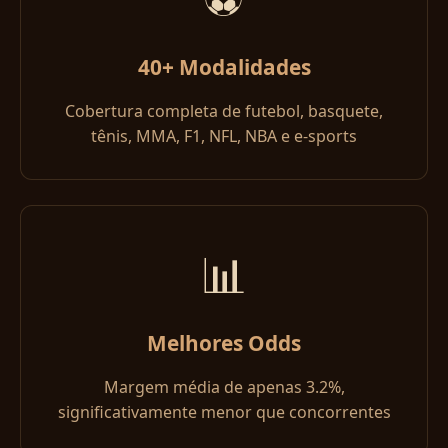
40+ Modalidades
Cobertura completa de futebol, basquete,
tênis, MMA, F1, NFL, NBA e e-sports
📊
Melhores Odds
Margem média de apenas 3.2%,
significativamente menor que concorrentes