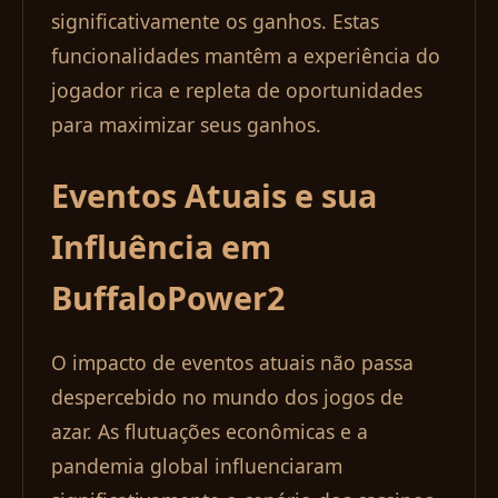
significativamente os ganhos. Estas
funcionalidades mantêm a experiência do
jogador rica e repleta de oportunidades
para maximizar seus ganhos.
Eventos Atuais e sua
Influência em
BuffaloPower2
O impacto de eventos atuais não passa
despercebido no mundo dos jogos de
azar. As flutuações econômicas e a
pandemia global influenciaram