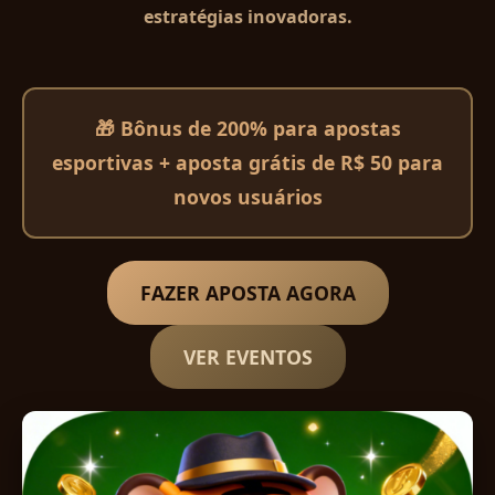
estratégias inovadoras.
🎁 Bônus de 200% para apostas
esportivas + aposta grátis de R$ 50 para
novos usuários
FAZER APOSTA AGORA
VER EVENTOS