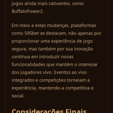
jogos ainda mais cativantes, como
BuffaloPower2.
Em meio a estas mudanças, plataformas
como 595bet se destacam, não apenas por
proporcionar uma experiência de jogo
segura, mas também por sua inovação
contínua em introduzir novas
funcionalidades que mantém o interesse
dos jogadores vivo. Eventos ao vivo
integrados e competições torneiam a
experiência, mantendo-a competitiva e
social.
Considerações Finais