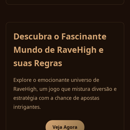
Descubra o Fascinante
Mundo de RaveHigh e
suas Regras
Explore o emocionante universo de
RaveHigh, um jogo que mistura diversão e
estratégia com a chance de apostas
intrigantes.
Veja Agora