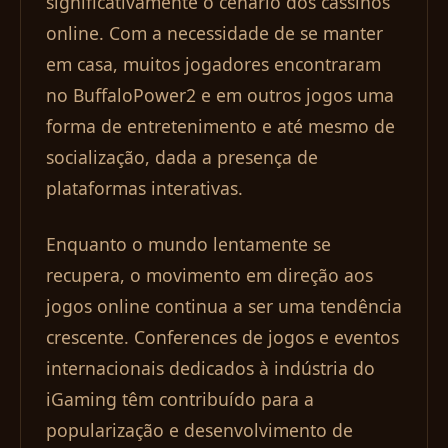
significativamente o cenário dos cassinos
online. Com a necessidade de se manter
em casa, muitos jogadores encontraram
no BuffaloPower2 e em outros jogos uma
forma de entretenimento e até mesmo de
socialização, dada a presença de
plataformas interativas.
Enquanto o mundo lentamente se
recupera, o movimento em direção aos
jogos online continua a ser uma tendência
crescente. Conferences de jogos e eventos
internacionais dedicados à indústria do
iGaming têm contribuído para a
popularização e desenvolvimento de