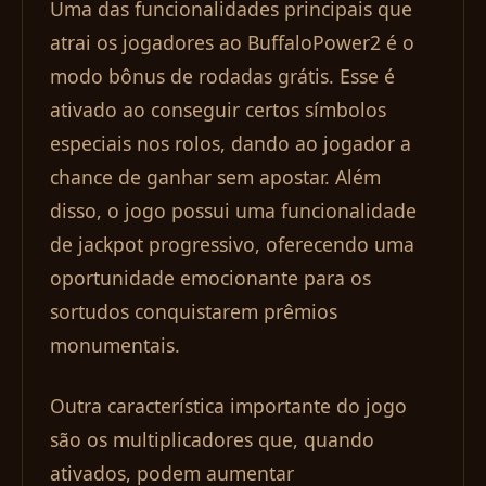
Uma das funcionalidades principais que
atrai os jogadores ao BuffaloPower2 é o
modo bônus de rodadas grátis. Esse é
ativado ao conseguir certos símbolos
especiais nos rolos, dando ao jogador a
chance de ganhar sem apostar. Além
disso, o jogo possui uma funcionalidade
de jackpot progressivo, oferecendo uma
oportunidade emocionante para os
sortudos conquistarem prêmios
monumentais.
Outra característica importante do jogo
são os multiplicadores que, quando
ativados, podem aumentar