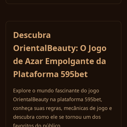
Descubra
OrientalBeauty: O Jogo
de Azar Empolgante da
Plataforma 595bet
Explore o mundo fascinante do jogo
OrientalBeauty na plataforma 595bet,
conheça suas regras, mecânicas de jogo e
descubra como ele se tornou um dos
favoritos do público.