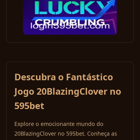
Descubra o Fantástico
Jogo 20BlazingClover no
595bet
Explore o emocionante mundo do
20BlazingClover no 595bet. Conheça as