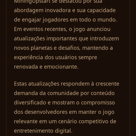
MiningUpstart se destacou por sua
abordagem inovadora e sua capacidade
de engajar jogadores em todo o mundo.
Em eventos recentes, o jogo anunciou
atualizações importantes que introduzem
novos planetas e desafios, mantendo a
experiência dos usuários sempre
renovada e emocionante.
Estas atualizações respondem à crescente
demanda da comunidade por conteúdo
diversificado e mostram o compromisso
dos desenvolvedores em manter o jogo
relevante em um cenário competitivo de
entretenimento digital.