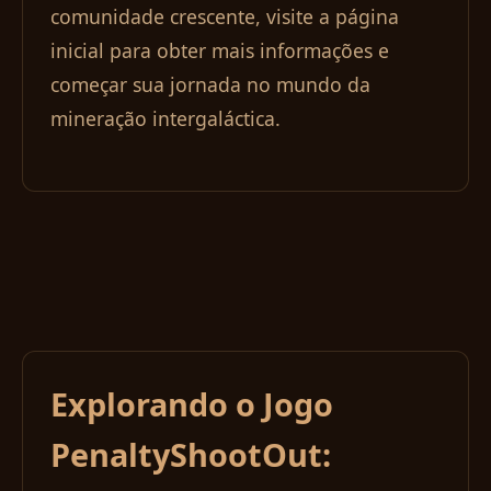
comunidade crescente, visite a página
inicial para obter mais informações e
começar sua jornada no mundo da
mineração intergaláctica.
Explorando o Jogo
PenaltyShootOut: