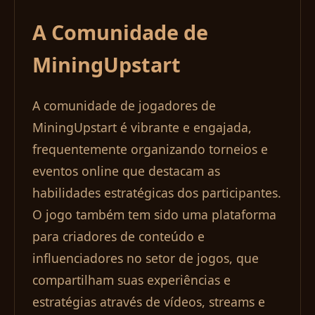
A Comunidade de
MiningUpstart
A comunidade de jogadores de
MiningUpstart é vibrante e engajada,
frequentemente organizando torneios e
eventos online que destacam as
habilidades estratégicas dos participantes.
O jogo também tem sido uma plataforma
para criadores de conteúdo e
influenciadores no setor de jogos, que
compartilham suas experiências e
estratégias através de vídeos, streams e