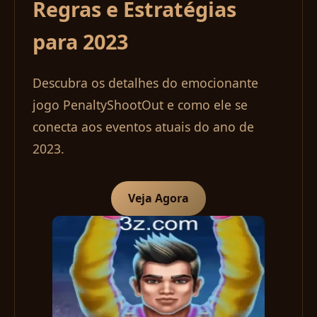
Regras e Estratégias
para 2023
Descubra os detalhes do emocionante
jogo PenaltyShootOut e como ele se
conecta aos eventos atuais do ano de
2023.
Veja Agora