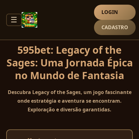
LOGIN
☰
CADASTRO
595bet: Legacy of the
Sages: Uma Jornada Épica
no Mundo de Fantasia
Descubra Legacy of the Sages, um jogo fascinante
onde estratégia e aventura se encontram.
Exploração e diversão garantidas.