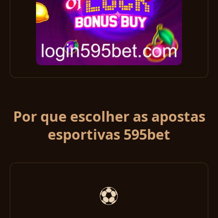
Por que escolher as apostas
esportivas 595bet
⚽