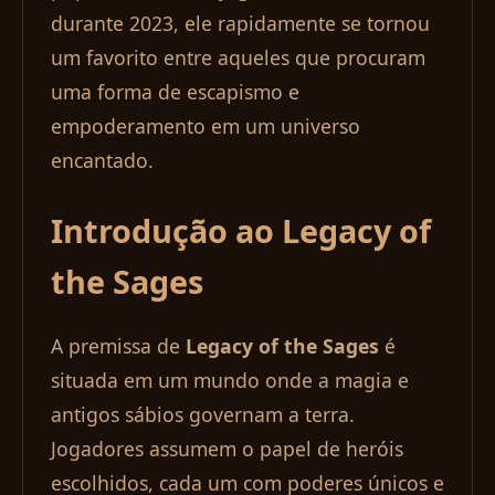
durante 2023, ele rapidamente se tornou
um favorito entre aqueles que procuram
uma forma de escapismo e
empoderamento em um universo
encantado.
Introdução ao Legacy of
the Sages
A premissa de
Legacy of the Sages
é
situada em um mundo onde a magia e
antigos sábios governam a terra.
Jogadores assumem o papel de heróis
escolhidos, cada um com poderes únicos e