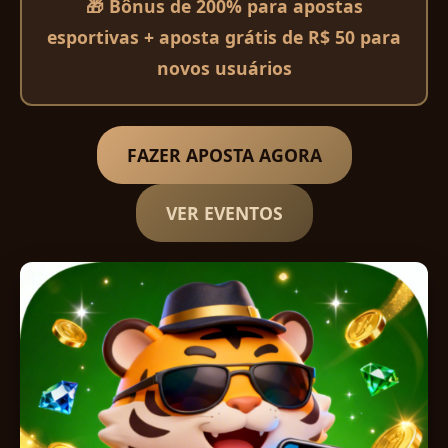
🎁 Bônus de 200% para apostas
esportivas + aposta grátis de R$ 50 para
novos usuários
FAZER APOSTA AGORA
VER EVENTOS