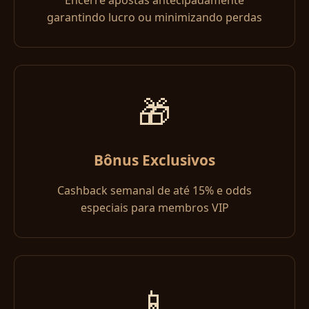
Encerre apostas antecipadamente
garantindo lucro ou minimizando perdas
🎁
Bônus Exclusivos
Cashback semanal de até 15% e odds
especiais para membros VIP
📱