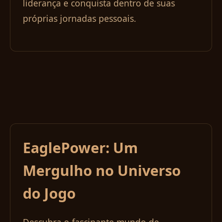
liderança e conquista dentro de suas
próprias jornadas pessoais.
EaglePower: Um
Mergulho no Universo
do Jogo