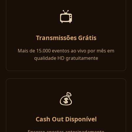
📺
Transmissões Grátis
Mais de 15.000 eventos ao vivo por mês em
qualidade HD gratuitamente
💰
Cash Out Disponível