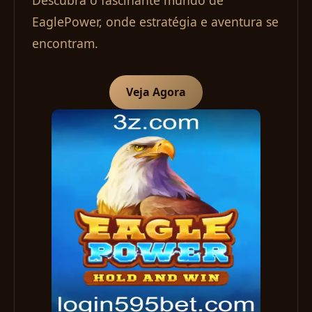
Descubra o fascinante mundo de
EaglePower, onde estratégia e aventura se
encontram.
Veja Agora