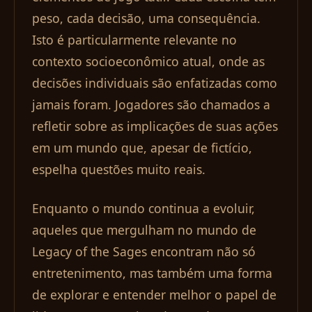
peso, cada decisão, uma consequência.
Isto é particularmente relevante no
contexto socioeconômico atual, onde as
decisões individuais são enfatizadas como
jamais foram. Jogadores são chamados a
refletir sobre as implicações de suas ações
em um mundo que, apesar de fictício,
espelha questões muito reais.
Enquanto o mundo continua a evoluir,
aqueles que mergulham no mundo de
Legacy of the Sages encontram não só
entretenimento, mas também uma forma
de explorar e entender melhor o papel de