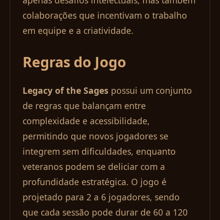
apenas desafios intelectuais, mas também
colaborações que incentivam o trabalho
em equipe e a criatividade.
Regras do Jogo
Legacy of the Sages
possui um conjunto
de regras que balançam entre
complexidade e acessibilidade,
permitindo que novos jogadores se
integrem sem dificuldades, enquanto
veteranos podem se deliciar com a
profundidade estratégica. O jogo é
projetado para 2 a 6 jogadores, sendo
que cada sessão pode durar de 60 a 120