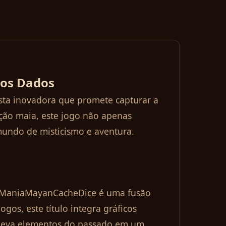
dos Dados
a inovadora que promete capturar a
ação maia, este jogo não apenas
mundo de misticismo e aventura.
, JManiaMayanCacheDice é uma fusão
ogos, este título integra gráficos
e leva elementos do passado em um