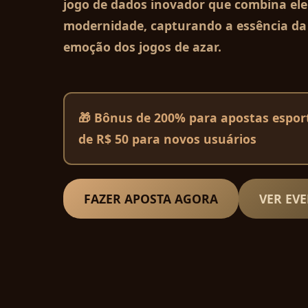
jogo de dados inovador que combina ele
modernidade, capturando a essência da 
emoção dos jogos de azar.
🎁 Bônus de 200% para apostas esport
de R$ 50 para novos usuários
FAZER APOSTA AGORA
VER EV