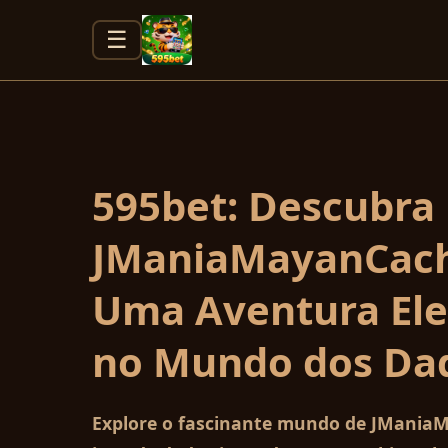
☰
595bet: Descubra
JManiaMayanCach
Uma Aventura Ele
no Mundo dos Da
Explore o fascinante mundo de JMania