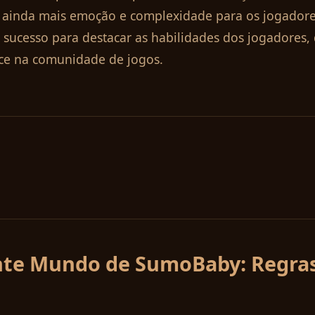
 ainda mais emoção e complexidade para os jogadores
ucesso para destacar as habilidades dos jogadores,
ce na comunidade de jogos.
nte Mundo de SumoBaby: Regras,