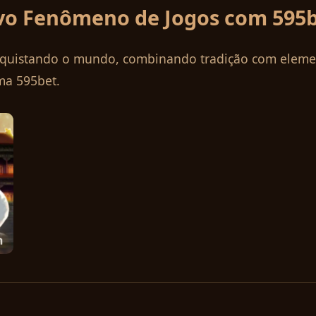
ovo Fenômeno de Jogos com 595
nquistando o mundo, combinando tradição com element
ma 595bet.