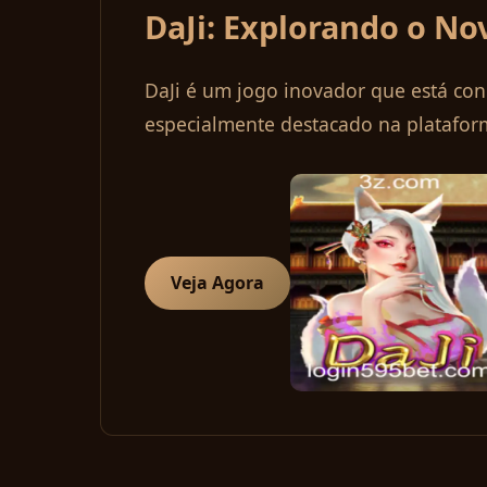
DaJi: Explorando o N
DaJi é um jogo inovador que está co
especialmente destacado na platafor
Veja Agora