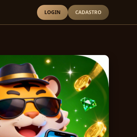
LOGIN
CADASTRO