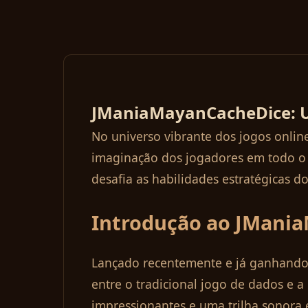
JManiaMayanCacheDice: U
No universo vibrante dos jogos onlin
imaginação dos jogadores em todo o m
desafia as habilidades estratégicas 
Introdução ao JMani
Lançado recentemente e já ganhando 
entre o tradicional jogo de dados e a 
impressionantes e uma trilha sonora