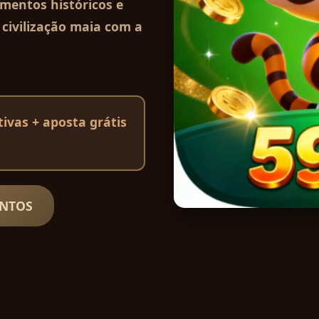
mentos históricos e
civilização maia com a
ivas + aposta grátis
ENTOS