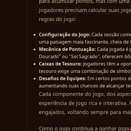
para acumular pontos, mas com uma re
jogadores precisam calcular suas jog
regras do jogo:
Configuração do Jogo:
Cada sessão começ
uma paisagem maia fascinante, cheia de í
Mecânica de Pontuação:
Cada jogada é 
Dourado" ou "Sol Sagrado", oferecem bô
Caixas de Tesouro:
Jogadores têm a oport
tesouro exige uma combinação de símbol
Desafios de Equipes:
Em certos pontos do
aumentando suas chances de alcançar te
Cada componente do jogo, dos aspect
experiência de jogo rica e interativ
engajados, voltando sempre para mai
Como o jogo continua a ganhar popul