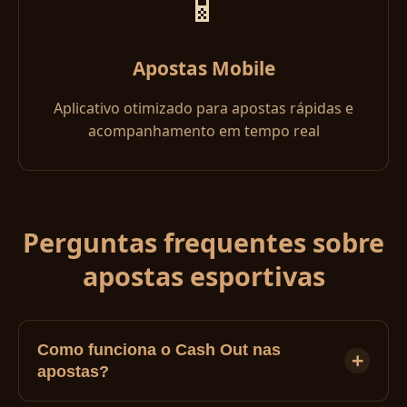
📱
Apostas Mobile
Aplicativo otimizado para apostas rápidas e
acompanhamento em tempo real
Perguntas frequentes sobre
apostas esportivas
Como funciona o Cash Out nas
+
apostas?