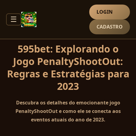
LOGIN
☰
CADASTRO
595bet: Explorando o
Jogo PenaltyShootOut:
Regras e Estratégias para
2023
Descubra os detalhes do emocionante jogo
PenaltyShootOut e como ele se conecta aos
eventos atuais do ano de 2023.