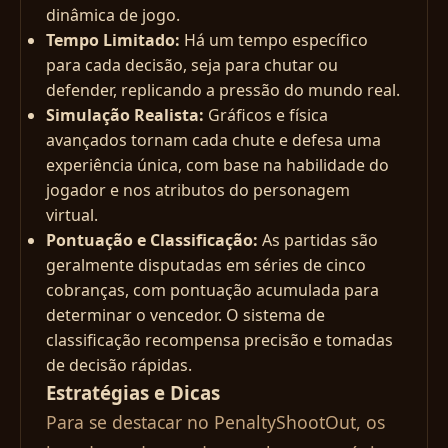
dinâmica de jogo.
Tempo Limitado:
Há um tempo específico
para cada decisão, seja para chutar ou
defender, replicando a pressão do mundo real.
Simulação Realista:
Gráficos e física
avançados tornam cada chute e defesa uma
experiência única, com base na habilidade do
jogador e nos atributos do personagem
virtual.
Pontuação e Classificação:
As partidas são
geralmente disputadas em séries de cinco
cobranças, com pontuação acumulada para
determinar o vencedor. O sistema de
classificação recompensa precisão e tomadas
de decisão rápidas.
Estratégias e Dicas
Para se destacar no PenaltyShootOut, os