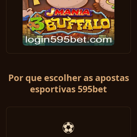
Por que escolher as apostas
esportivas 595bet
⚽