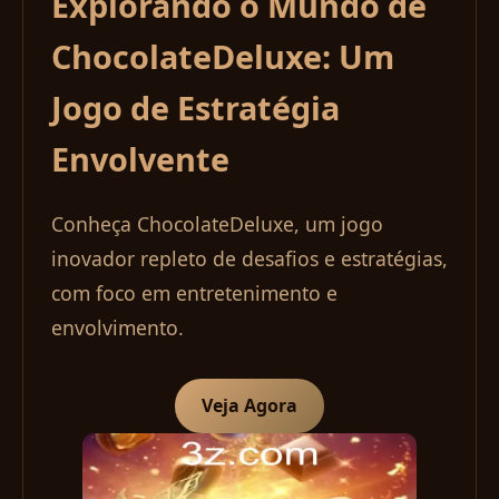
Explorando o Mundo de
ChocolateDeluxe: Um
Jogo de Estratégia
Envolvente
Conheça ChocolateDeluxe, um jogo
inovador repleto de desafios e estratégias,
com foco em entretenimento e
envolvimento.
Veja Agora