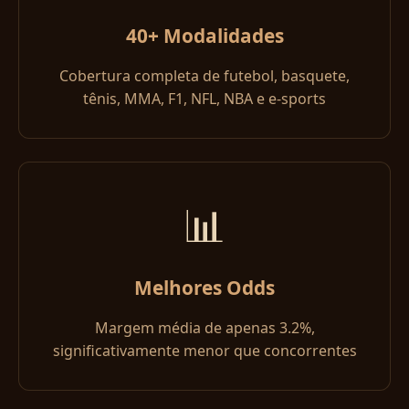
40+ Modalidades
Cobertura completa de futebol, basquete,
tênis, MMA, F1, NFL, NBA e e-sports
📊
Melhores Odds
Margem média de apenas 3.2%,
significativamente menor que concorrentes