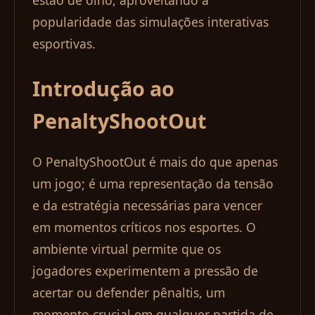
estão de olho, aproveitando a
popularidade das simulações interativas
esportivas.
Introdução ao
PenaltyShootOut
O PenaltyShootOut é mais do que apenas
um jogo; é uma representação da tensão
e da estratégia necessárias para vencer
em momentos críticos nos esportes. O
ambiente virtual permite que os
jogadores experimentem a pressão de
acertar ou defender pênaltis, um
momento crucial em qualquer partida de