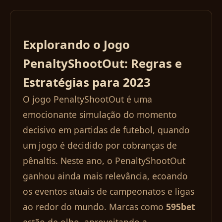
Explorando o Jogo
PenaltyShootOut: Regras e
Estratégias para 2023
O jogo PenaltyShootOut é uma
emocionante simulação do momento
decisivo em partidas de futebol, quando
um jogo é decidido por cobranças de
pênaltis. Neste ano, o PenaltyShootOut
ganhou ainda mais relevância, ecoando
os eventos atuais de campeonatos e ligas
ao redor do mundo. Marcas como
595bet