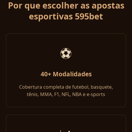
Por que escolher as apostas
esportivas 595bet
⚽
40+ Modalidades
Cobertura completa de futebol, basquete,
tênis, MMA, F1, NFL, NBA e e-sports