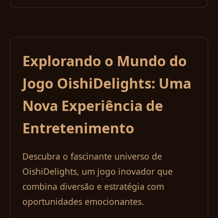
Explorando o Mundo do
Jogo OishiDelights: Uma
Nova Experiência de
Entretenimento
Descubra o fascinante universo de
OishiDelights, um jogo inovador que
combina diversão e estratégia com
oportunidades emocionantes.