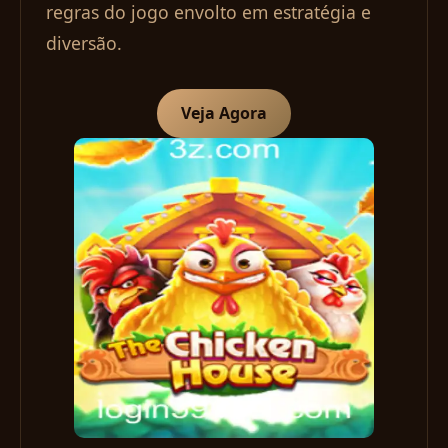
regras do jogo envolto em estratégia e
diversão.
Veja Agora