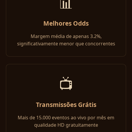
📊
Melhores Odds
Margem média de apenas 3.2%,
significativamente menor que concorrentes
📺
Transmissões Grátis
Mais de 15.000 eventos ao vivo por mês em
qualidade HD gratuitamente