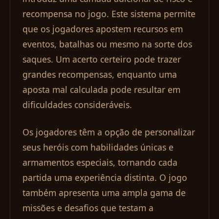
recompensa no jogo. Este sistema permite
que os jogadores apostem recursos em
eventos, batalhas ou mesmo na sorte dos
saques. Um acerto certeiro pode trazer
grandes recompensas, enquanto uma
aposta mal calculada pode resultar em
dificuldades consideráveis.
Os jogadores têm a opção de personalizar
seus heróis com habilidades únicas e
armamentos especiais, tornando cada
partida uma experiência distinta. O jogo
também apresenta uma ampla gama de
missões e desafios que testam a