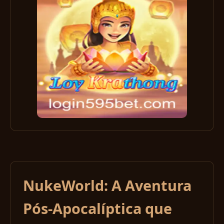
NukeWorld: A Aventura
Pós-Apocalíptica que