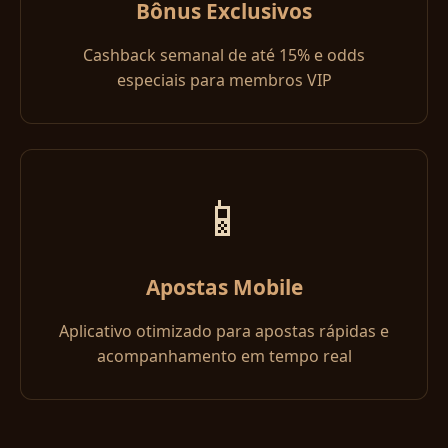
Bônus Exclusivos
Cashback semanal de até 15% e odds
especiais para membros VIP
📱
Apostas Mobile
Aplicativo otimizado para apostas rápidas e
acompanhamento em tempo real