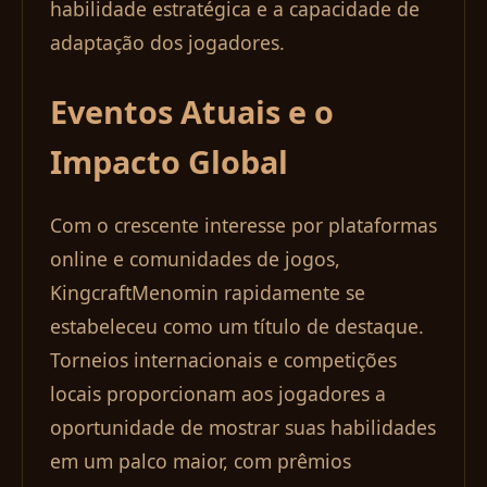
habilidade estratégica e a capacidade de
adaptação dos jogadores.
Eventos Atuais e o
Impacto Global
Com o crescente interesse por plataformas
online e comunidades de jogos,
KingcraftMenomin rapidamente se
estabeleceu como um título de destaque.
Torneios internacionais e competições
locais proporcionam aos jogadores a
oportunidade de mostrar suas habilidades
em um palco maior, com prêmios