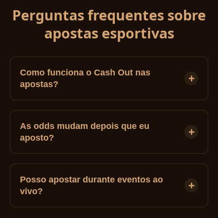
Perguntas frequentes sobre
apostas esportivas
Como funciona o Cash Out nas
+
apostas?
O Cash Out permite encerrar apostas antes do final
do evento, garantindo lucro parcial ou minimizando
As odds mudam depois que eu
perdas. O valor disponível para cash out muda
+
aposto?
constantemente baseado na probabilidade atual
de vitória.
Não, suas odds são garantidas no momento da
aposta. As odds podem mudar para novas apostas,
Posso apostar durante eventos ao
mas sua aposta existente mantém as odds
+
vivo?
originais até o final do evento.
Sim, a plataforma oferece apostas ao vivo com