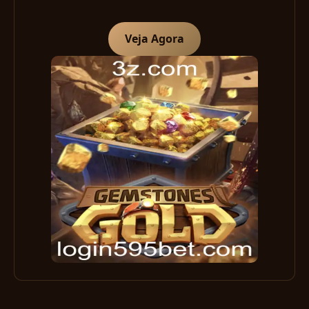
Veja Agora