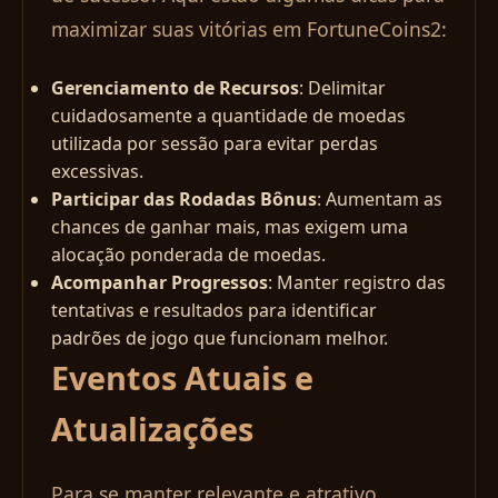
maximizar suas vitórias em FortuneCoins2:
Gerenciamento de Recursos
: Delimitar
cuidadosamente a quantidade de moedas
utilizada por sessão para evitar perdas
excessivas.
Participar das Rodadas Bônus
: Aumentam as
chances de ganhar mais, mas exigem uma
alocação ponderada de moedas.
Acompanhar Progressos
: Manter registro das
tentativas e resultados para identificar
padrões de jogo que funcionam melhor.
Eventos Atuais e
Atualizações
Para se manter relevante e atrativo,