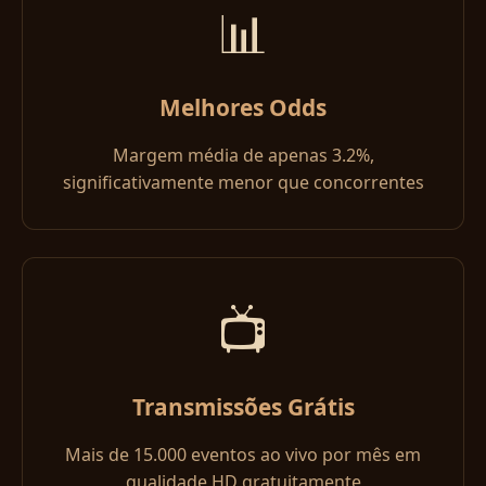
📊
Melhores Odds
Margem média de apenas 3.2%,
significativamente menor que concorrentes
📺
Transmissões Grátis
Mais de 15.000 eventos ao vivo por mês em
qualidade HD gratuitamente