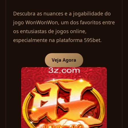
Descubra as nuances e a jogabilidade do
jogo WonWonWon, um dos favoritos entre
os entusiastas de jogos online,
especialmente na plataforma 595bet.
Veja Agora