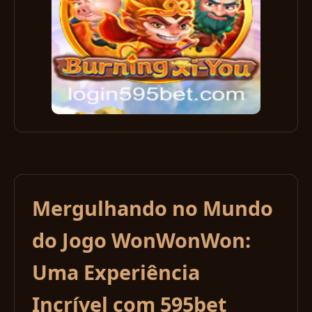
Mergulhando no Mundo
do Jogo WonWonWon:
Uma Experiência
Incrível com 595bet