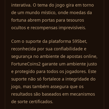
interativa. O tema do jogo gira em torno
de um mundo místico, onde moedas da
fortuna abrem portas para tesouros
ocultos e recompensas imprevisíveis.
Com o suporte da plataforma 595bet,
reconhecida por sua confiabilidade e
segurança no ambiente de apostas online,
FortuneCoins2 garante um ambiente justo
e protegido para todos os jogadores. Este
suporte não só fortalece a integridade do
jogo, mas também assegura que os
resultados são baseados em mecanismos
de sorte certificados.