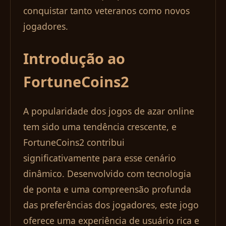
conquistar tanto veteranos como novos
jogadores.
Introdução ao
FortuneCoins2
A popularidade dos jogos de azar online
tem sido uma tendência crescente, e
FortuneCoins2 contribui
significativamente para esse cenário
dinâmico. Desenvolvido com tecnologia
de ponta e uma compreensão profunda
das preferências dos jogadores, este jogo
oferece uma experiência de usuário rica e