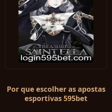
Por que escolher as apostas
esportivas 595bet