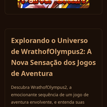
Explorando o Universo
de WrathofOlympus2: A
Nova Sensação dos Jogos
de Aventura
Descubra WrathofOlympus2, a
emocionante sequência de um jogo de
aventura envolvente, e entenda suas