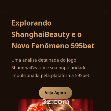
Explorando
ShanghaiBeauty e o
Novo Fenômeno 595bet
Uma análise detalhada do jogo
ShanghaiBeauty e sua popularidade
impulsionada pela plataforma 595bet.
Veja Agora