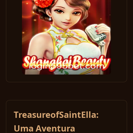
TreasureofSaintElla:
Uma Aventura