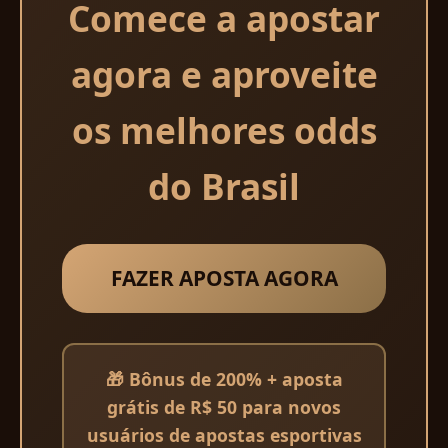
Comece a apostar
agora e aproveite
os melhores odds
do Brasil
FAZER APOSTA AGORA
🎁 Bônus de 200% + aposta
grátis de R$ 50 para novos
usuários de apostas esportivas