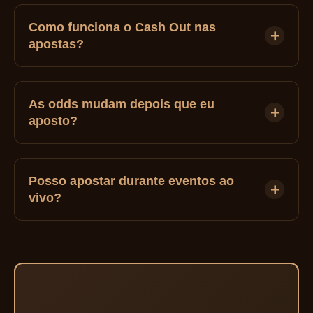
Como funciona o Cash Out nas
+
apostas?
O Cash Out permite encerrar apostas antes do final
do evento, garantindo lucro parcial ou minimizando
As odds mudam depois que eu
perdas. O valor disponível para cash out muda
+
aposto?
constantemente baseado na probabilidade atual
de vitória.
Não, suas odds são garantidas no momento da
aposta. As odds podem mudar para novas apostas,
Posso apostar durante eventos ao
mas sua aposta existente mantém as odds
+
vivo?
originais até o final do evento.
Sim, a plataforma oferece apostas ao vivo com
odds atualizadas em tempo real. Você pode
apostar durante eventos em andamento baseado
na ação atual do jogo.