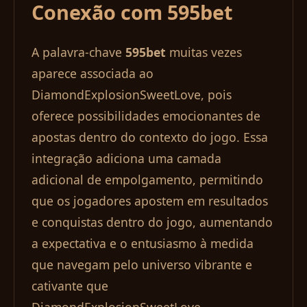
Conexão com 595bet
A palavra-chave
595bet
muitas vezes
aparece associada ao
DiamondExplosionSweetLove, pois
oferece possibilidades emocionantes de
apostas dentro do contexto do jogo. Essa
integração adiciona uma camada
adicional de empolgamento, permitindo
que os jogadores apostem em resultados
e conquistas dentro do jogo, aumentando
a expectativa e o entusiasmo à medida
que navegam pelo universo vibrante e
cativante que