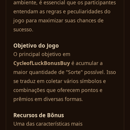
ambiente, é essencial que os participantes
entendam as regras e peculiaridades do
jogo para maximizar suas chances de
sucesso.
Objetivo do Jogo
O principal objetivo em
CycleofLuckBonusBuy
é acumular a
maior quantidade de "Sorte" possível. Isso
se traduz em coletar vários símbolos e
combinações que oferecem pontos e
prêmios em diversas formas.
Recursos de Bônus
Uma das características mais