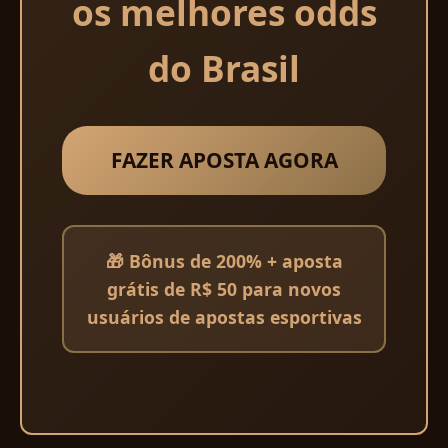
os melhores odds
do Brasil
FAZER APOSTA AGORA
🎁 Bônus de 200% + aposta
grátis de R$ 50 para novos
usuários de apostas esportivas