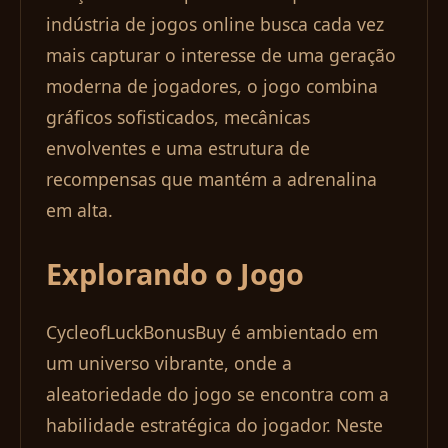
indústria de jogos online busca cada vez
mais capturar o interesse de uma geração
moderna de jogadores, o jogo combina
gráficos sofisticados, mecânicas
envolventes e uma estrutura de
recompensas que mantém a adrenalina
em alta.
Explorando o Jogo
CycleofLuckBonusBuy é ambientado em
um universo vibrante, onde a
aleatoriedade do jogo se encontra com a
habilidade estratégica do jogador. Neste