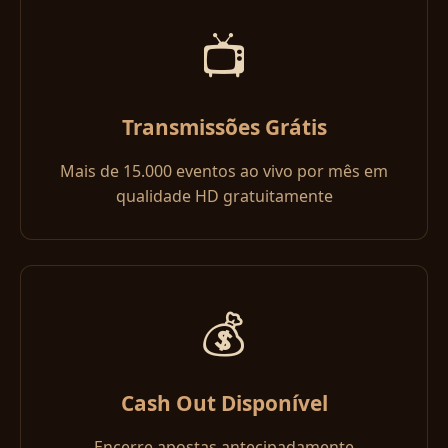
📺
Transmissões Grátis
Mais de 15.000 eventos ao vivo por mês em
qualidade HD gratuitamente
💰
Cash Out Disponível
Encerre apostas antecipadamente