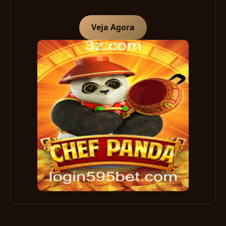
Veja Agora