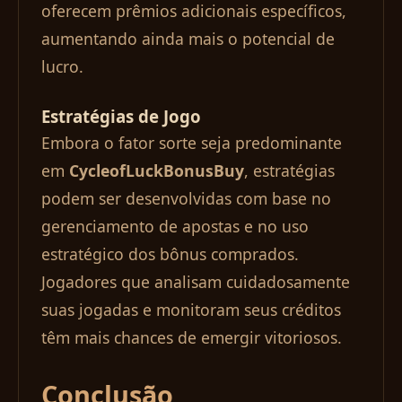
oferecem prêmios adicionais específicos,
aumentando ainda mais o potencial de
lucro.
Estratégias de Jogo
Embora o fator sorte seja predominante
em
CycleofLuckBonusBuy
, estratégias
podem ser desenvolvidas com base no
gerenciamento de apostas e no uso
estratégico dos bônus comprados.
Jogadores que analisam cuidadosamente
suas jogadas e monitoram seus créditos
têm mais chances de emergir vitoriosos.
Conclusão